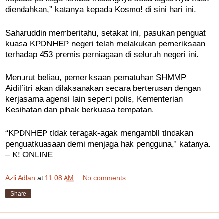
diendahkan,” katanya kepada Kosmo! di sini hari ini.
Saharuddin memberitahu, setakat ini, pasukan penguat
kuasa KPDNHEP negeri telah melakukan pemeriksaan
terhadap 453 premis perniagaan di seluruh negeri ini.
Menurut beliau, pemeriksaan pematuhan SHMMP
Aidilfitri akan dilaksanakan secara berterusan dengan
kerjasama agensi lain seperti polis, Kementerian
Kesihatan dan pihak berkuasa tempatan.
“KPDNHEP tidak teragak-agak mengambil tindakan
penguatkuasaan demi menjaga hak pengguna,” katanya.
– K! ONLINE
Azli Adlan
at
11:08 AM
No comments:
Share