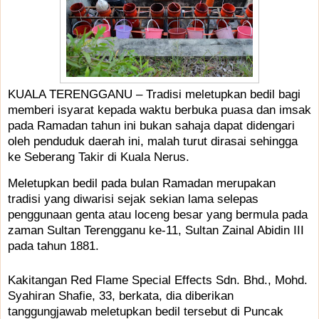
KUALA TERENGGANU – Tradisi meletupkan bedil bagi
memberi isyarat kepada waktu berbuka puasa dan imsak
pada Ramadan tahun ini bukan sahaja dapat didengari
oleh penduduk daerah ini, malah turut dirasai sehingga
ke Seberang Takir di Kuala Nerus.
Meletupkan bedil pada bulan Ramadan merupakan
tradisi yang diwarisi sejak sekian lama selepas
penggunaan genta atau loceng besar yang bermula pada
zaman Sultan Terengganu ke-11, Sultan Zainal Abidin III
pada tahun 1881.
Kakitangan Red Flame Special Effects Sdn. Bhd., Mohd.
Syahiran Shafie, 33, berkata, dia diberikan
tanggungjawab meletupkan bedil tersebut di Puncak