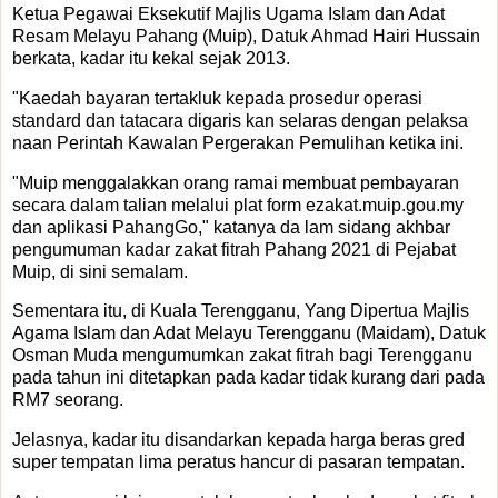
Ketua Pegawai Eksekutif Majlis Ugama Islam dan Adat
Resam Melayu Pahang (Muip), Datuk Ahmad Hairi Hussain
berkata, kadar itu kekal sejak 2013.
"Kaedah bayaran tertakluk kepada prosedur operasi
standard dan tatacara digaris kan selaras dengan pelaksa
naan Perintah Kawalan Pergerakan Pemulihan ketika ini.
"Muip menggalakkan orang ramai membuat pembayaran
secara dalam talian melalui plat form ezakat.muip.gou.my
dan aplikasi PahangGo," katanya da lam sidang akhbar
pengumuman kadar zakat fitrah Pahang 2021 di Pejabat
Muip, di sini semalam.
Sementara itu, di Kuala Terengganu, Yang Dipertua Majlis
Agama Islam dan Adat Melayu Terengganu (Maidam), Datuk
Osman Muda mengumumkan zakat fitrah bagi Terengganu
pada tahun ini ditetapkan pada kadar tidak kurang dari pada
RM7 seorang.
Jelasnya, kadar itu disandarkan kepada harga beras gred
super tempatan lima peratus hancur di pasaran tempatan.