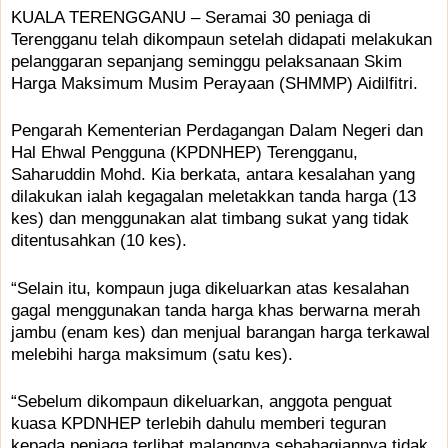
KUALA TERENGGANU – Seramai 30 peniaga di
Terengganu telah dikompaun setelah didapati melakukan
pelanggaran sepanjang seminggu pelaksanaan Skim
Harga Maksimum Musim Perayaan (SHMMP) Aidilfitri.
Pengarah Kementerian Perdagangan Dalam Negeri dan
Hal Ehwal Pengguna (KPDNHEP) Terengganu,
Saharuddin Mohd. Kia berkata, antara kesalahan yang
dilakukan ialah kegagalan meletakkan tanda harga (13
kes) dan menggunakan alat timbang sukat yang tidak
ditentusahkan (10 kes).
“Selain itu, kompaun juga dikeluarkan atas kesalahan
gagal menggunakan tanda harga khas berwarna merah
jambu (enam kes) dan menjual barangan harga terkawal
melebihi harga maksimum (satu kes).
“Sebelum dikompaun dikeluarkan, anggota penguat
kuasa KPDNHEP terlebih dahulu memberi teguran
kepada peniaga terlibat malangnya sebahagiannya tidak