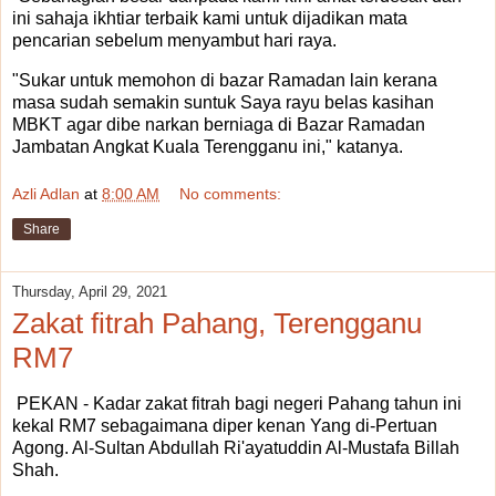
ini sahaja ikhtiar terbaik kami untuk dijadikan mata
pencarian sebelum menyambut hari raya.
"Sukar untuk memohon di bazar Ramadan lain kerana
masa sudah semakin suntuk Saya rayu belas kasihan
MBKT agar dibe narkan berniaga di Bazar Ramadan
Jambatan Angkat Kuala Terengganu ini," katanya.
Azli Adlan
at
8:00 AM
No comments:
Share
Thursday, April 29, 2021
Zakat fitrah Pahang, Terengganu
RM7
PEKAN - Kadar zakat fitrah bagi negeri Pahang tahun ini
kekal RM7 sebagaimana diper kenan Yang di-Pertuan
Agong. Al-Sultan Abdullah Ri'ayatuddin Al-Mustafa Billah
Shah.