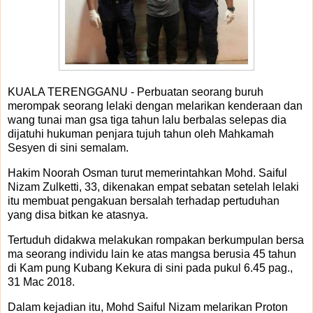
KUALA TERENGGANU - Perbuatan seorang buruh
merompak seorang lelaki dengan melarikan kenderaan dan
wang tunai man gsa tiga tahun lalu berbalas selepas dia
dijatuhi hukuman penjara tujuh tahun oleh Mahkamah
Sesyen di sini semalam.
Hakim Noorah Osman turut memerintahkan Mohd. Saiful
Nizam Zulketti, 33, dikenakan empat sebatan setelah lelaki
itu membuat pengakuan bersalah terhadap pertuduhan
yang disa bitkan ke atasnya.
Tertuduh didakwa melakukan rompakan berkumpulan bersa
ma seorang individu lain ke atas mangsa berusia 45 tahun
di Kam pung Kubang Kekura di sini pada pukul 6.45 pag.,
31 Mac 2018.
Dalam kejadian itu, Mohd Saiful Nizam melarikan Proton