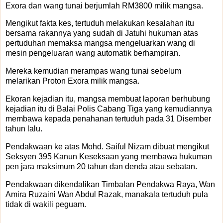
Exora dan wang tunai berjumlah RM3800 milik mangsa.
Mengikut fakta kes, tertuduh melakukan kesalahan itu
bersama rakannya yang sudah di Jatuhi hukuman atas
pertuduhan memaksa mangsa mengeluarkan wang di
mesin pengeluaran wang automatik berhampiran.
Mereka kemudian merampas wang tunai sebelum
melarikan Proton Exora milik mangsa.
Ekoran kejadian itu, mangsa membuat laporan berhubung
kejadian itu di Balai Polis Cabang Tiga yang kemudiannya
membawa kepada penahanan tertuduh pada 31 Disember
tahun lalu.
Pendakwaan ke atas Mohd. Saiful Nizam dibuat mengikut
Seksyen 395 Kanun Keseksaan yang membawa hukuman
pen jara maksimum 20 tahun dan denda atau sebatan.
Pendakwaan dikendalikan Timbalan Pendakwa Raya, Wan
Amira Ruzaini Wan Abdul Razak, manakala tertuduh pula
tidak di wakili peguam.