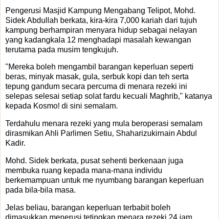
Pengerusi Masjid Kampung Mengabang Telipot, Mohd.
Sidek Abdullah berkata, kira-kira 7,000 kariah dari tujuh
kampung berhampiran menyara hidup sebagai nelayan
yang kadangkala 12 menghadapi masalah kewangan
terutama pada musim tengkujuh.
"Mereka boleh mengambil barangan keperluan seperti
beras, minyak masak, gula, serbuk kopi dan teh serta
tepung gandum secara percuma di menara rezeki ini
selepas selesai setiap solat fardu kecuali Maghrib," katanya
kepada Kosmo! di sini semalam.
Terdahulu menara rezeki yang mula beroperasi semalam
dirasmikan Ahli Parlimen Setiu, Shaharizukirnain Abdul
Kadir.
Mohd. Sidek berkata, pusat sehenti berkenaan juga
membuka ruang kepada mana-mana individu
berkemampuan untuk me nyumbang barangan keperluan
pada bila-bila masa.
Jelas beliau, barangan keperluan terbabit boleh
dimasukkan menerusi tetingkap menara rezeki 24 jam.