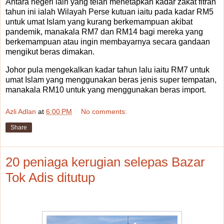
Antara negeri lain yang telah menetapkan kadar zakat fitrah
tahun ini ialah Wilayah Perse kutuan iaitu pada kadar RM5
untuk umat Islam yang kurang berkemampuan akibat
pandemik, manakala RM7 dan RM14 bagi mereka yang
berkemampuan atau ingin membayarnya secara gandaan
mengikut beras dimakan.
Johor pula mengekalkan kadar tahun lalu iaitu RM7 untuk
umat Islam yang menggunakan beras jenis super tempatan,
manakala RM10 untuk yang menggunakan beras import.
Azli Adlan
at
6:00 PM
No comments:
Share
20 peniaga kerugian selepas Bazar
Tok Adis ditutup