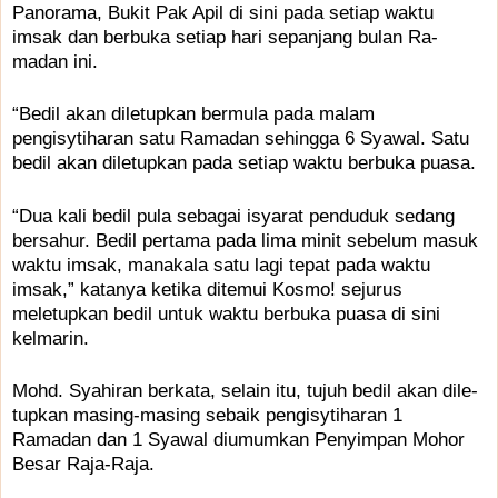
Panorama, Bukit Pak Apil di sini pada setiap waktu
imsak dan berbuka setiap hari sepanjang bulan Ra­
madan ini.
“Bedil akan diletupkan bermula pada malam
pengisytiharan satu Ramadan sehingga 6 Syawal. Satu
bedil akan diletupkan pada setiap waktu berbuka puasa.
“Dua kali bedil pula sebagai isyarat penduduk sedang
bersahur. Bedil pertama pada lima minit sebelum masuk
waktu imsak, manakala satu lagi tepat pada waktu
imsak,” katanya ketika ditemui Kosmo! sejurus
meletupkan bedil untuk waktu berbuka puasa di sini
kelmarin.
Mohd. Syahiran berkata, selain itu, tujuh bedil akan dile­
tupkan masing-masing sebaik pengisytiharan 1
Ramadan dan 1 Syawal diumumkan Penyimpan Mohor
Besar Raja-Raja.