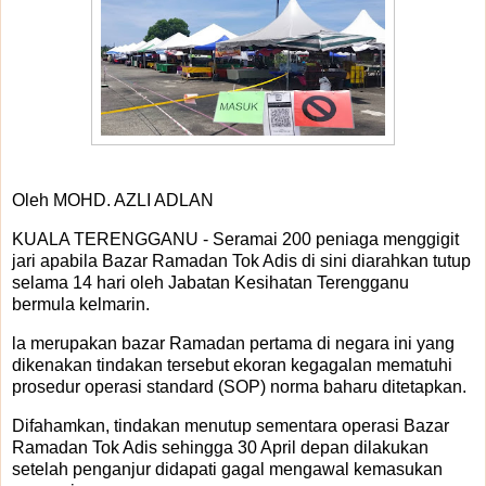
Oleh MOHD. AZLI ADLAN
KUALA TERENGGANU - Seramai 200 peniaga menggigit
jari apabila Bazar Ramadan Tok Adis di sini diarahkan tutup
selama 14 hari oleh Jabatan Kesihatan Terengganu
bermula kelmarin.
la merupakan bazar Ramadan pertama di negara ini yang
dikenakan tindakan tersebut ekoran kegagalan mematuhi
prosedur operasi standard (SOP) norma baharu ditetapkan.
Difahamkan, tindakan menutup sementara operasi Bazar
Ramadan Tok Adis sehingga 30 April depan dilakukan
setelah penganjur didapati gagal mengawal kemasukan