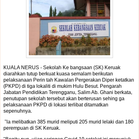
KUALA NERUS - Sekolah Ke bangsaan (SK) Keruak
diarahkan tutup berkuat kuasa semalam berikutan
pelaksanaan Perin tah Kawalan Pergerakan Diper ketatkan
(PKPD) di tiga lokaliti di mukim Hulu Besut. Pengarah
Jabatan Pendidikan Terengganu, Salim Ab. Ghani berkata,
penutupan sekolah tersebut akan berterusan sehing ga
pelaksanaan PKPD di lokasi terlibat ditamatkan
sepenuhnya.
"la melibatkan 385 murid meliputi 205 murid lelaki dan 180
perempuan di SK Keruak.