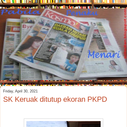
Friday, April 30, 2021
SK Keruak ditutup ekoran PKPD