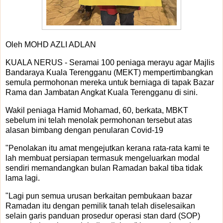
Oleh MOHD AZLI ADLAN
KUALA NERUS - Seramai 100 peniaga merayu agar Majlis
Bandaraya Kuala Terengganu (MEKT) mempertimbangkan
semula permohonan mereka untuk berniaga di tapak Bazar
Rama dan Jambatan Angkat Kuala Terengganu di sini.
Wakil peniaga Hamid Mohamad, 60, berkata, MBKT
sebelum ini telah menolak permohonan tersebut atas
alasan bimbang dengan penularan Covid-19
"Penolakan itu amat mengejutkan kerana rata-rata kami te
lah membuat persiapan termasuk mengeluarkan modal
sendiri memandangkan bulan Ramadan bakal tiba tidak
lama lagi.
"Lagi pun semua urusan berkaitan pembukaan bazar
Ramadan itu dengan pemilik tanah telah diselesaikan
selain garis panduan prosedur operasi stan dard (SOP)