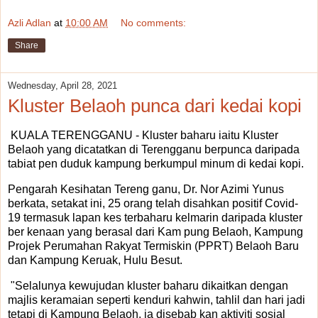
Azli Adlan
at
10:00 AM
No comments:
Share
Wednesday, April 28, 2021
Kluster Belaoh punca dari kedai kopi
KUALA TERENGGANU - Kluster baharu iaitu Kluster
Belaoh yang dicatatkan di Terengganu berpunca daripada
tabiat pen duduk kampung berkumpul minum di kedai kopi.
Pengarah Kesihatan Tereng ganu, Dr. Nor Azimi Yunus
berkata, setakat ini, 25 orang telah disahkan positif Covid-
19 termasuk lapan kes terbaharu kelmarin daripada kluster
ber kenaan yang berasal dari Kam pung Belaoh, Kampung
Projek Perumahan Rakyat Termiskin (PPRT) Belaoh Baru
dan Kampung Keruak, Hulu Besut.
"Selalunya kewujudan kluster baharu dikaitkan dengan
majlis keramaian seperti kenduri kahwin, tahlil dan hari jadi
tetapi di Kampung Belaoh, ia disebab kan aktiviti sosial