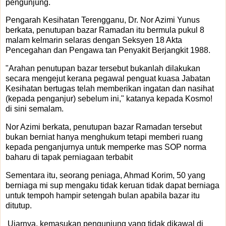
pengunjung.
Pengarah Kesihatan Terengganu, Dr. Nor Azimi Yunus
berkata, penutupan bazar Ramadan itu bermula pukul 8
malam kelmarin selaras dengan Seksyen 18 Akta
Pencegahan dan Pengawa tan Penyakit Berjangkit 1988.
"Arahan penutupan bazar tersebut bukanlah dilakukan
secara mengejut kerana pegawal penguat kuasa Jabatan
Kesihatan bertugas telah memberikan ingatan dan nasihat
(kepada penganjur) sebelum ini," katanya kepada Kosmo!
di sini semalam.
Nor Azimi berkata, penutupan bazar Ramadan tersebut
bukan berniat hanya menghukum tetapi memberi ruang
kepada penganjurnya untuk memperke mas SOP norma
baharu di tapak perniagaan terbabit
Sementara itu, seorang peniaga, Ahmad Korim, 50 yang
berniaga mi sup mengaku tidak keruan tidak dapat berniaga
untuk tempoh hampir setengah bulan apabila bazar itu
ditutup.
Ujarnya, kemasukan pengunjung yang tidak dikawal di