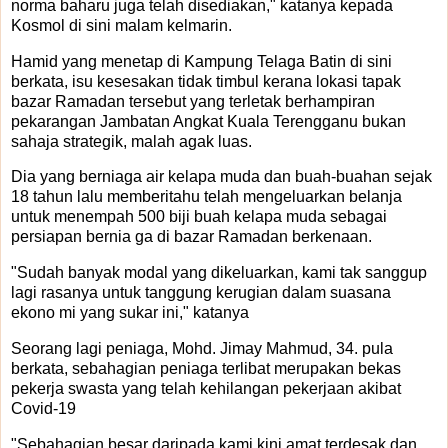
norma baharu juga telah disediakan," katanya kepada
Kosmol di sini malam kelmarin.
Hamid yang menetap di Kampung Telaga Batin di sini
berkata, isu kesesakan tidak timbul kerana lokasi tapak
bazar Ramadan tersebut yang terletak berhampiran
pekarangan Jambatan Angkat Kuala Terengganu bukan
sahaja strategik, malah agak luas.
Dia yang berniaga air kelapa muda dan buah-buahan sejak
18 tahun lalu memberitahu telah mengeluarkan belanja
untuk menempah 500 biji buah kelapa muda sebagai
persiapan bernia ga di bazar Ramadan berkenaan.
"Sudah banyak modal yang dikeluarkan, kami tak sanggup
lagi rasanya untuk tanggung kerugian dalam suasana
ekono mi yang sukar ini," katanya
Seorang lagi peniaga, Mohd. Jimay Mahmud, 34. pula
berkata, sebahagian peniaga terlibat merupakan bekas
pekerja swasta yang telah kehilangan pekerjaan akibat
Covid-19
"Sebahagian besar daripada kami kini amat terdesak dan