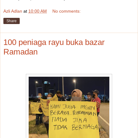
Azli Adlan
at
10:00 AM
No comments:
Share
100 peniaga rayu buka bazar
Ramadan