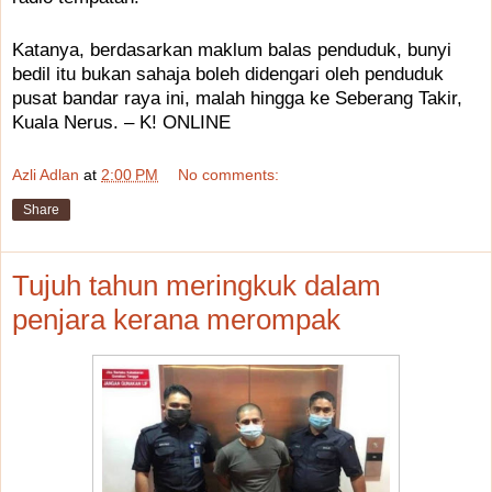
Katanya, berdasarkan maklum balas penduduk, bunyi
bedil itu bukan sahaja boleh didengari oleh penduduk
pusat bandar raya ini, malah hingga ke Seberang Takir,
Kuala Nerus. – K! ONLINE
Azli Adlan
at
2:00 PM
No comments:
Share
Tujuh tahun meringkuk dalam
penjara kerana merompak