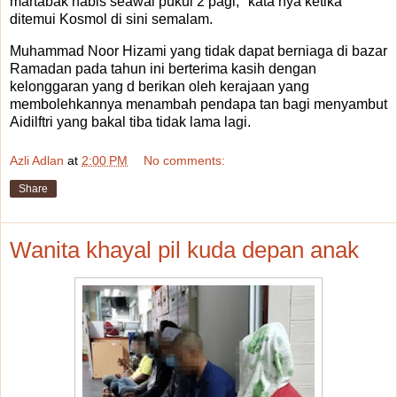
martabak habis seawal pukul 2 pagi," kata nya ketika
ditemui Kosmol di sini semalam.
Muhammad Noor Hizami yang tidak dapat berniaga di bazar
Ramadan pada tahun ini berterima kasih dengan
kelonggaran yang d berikan oleh kerajaan yang
membolehkannya menambah pendapa tan bagi menyambut
Aidilftri yang bakal tiba tidak lama lagi.
Azli Adlan
at
2:00 PM
No comments:
Share
Wanita khayal pil kuda depan anak