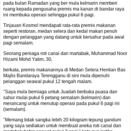
pada bulan Ramadan yang ber mula kelmarin memberi
ruang kepada pengusaha premis ma kanan di bandar raya
ini membuka operasi sehingga pukul 6 pagi.
Tinjauan Kosmo! mendapati rata-rata premis makanan
seperti restoran, medan selera dan kedal makan penuh
dengan pelanggan yang datang untuk bersahur pada awal
pagi semalam.
Seorang peniaga roti canai dan martabak, Muhammad Noor
Hizami Mohd Yatim, 30,
berkata, premis makanannya di Medan Selera Hentian Bas
Majlis Bandaraya Terengganu di sini mula dipenuhi
pelanggan seawal pukul 12 tengah malam.
"Saya mula berniaga untuk Juadah berbuka puasa dan
sahur mulai pukul 6 petang semalam (kelmarin) dan
merancang untuk menutup operasi pada pukul 6 pagi ini
(semalam).
"Memang tidak sangka lebih 20 kilogram tepung gandum
yang saya sediakan untuk membuat aneka roti canal dan