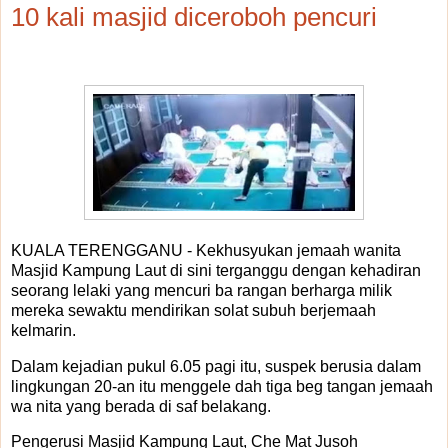
10 kali masjid diceroboh pencuri
KUALA TERENGGANU - Kekhusyukan jemaah wanita
Masjid Kampung Laut di sini terganggu dengan kehadiran
seorang lelaki yang mencuri ba rangan berharga milik
mereka sewaktu mendirikan solat subuh berjemaah
kelmarin.
Dalam kejadian pukul 6.05 pagi itu, suspek berusia dalam
lingkungan 20-an itu menggele dah tiga beg tangan jemaah
wa nita yang berada di saf belakang.
Pengerusi Masjid Kampung Laut, Che Mat Jusoh